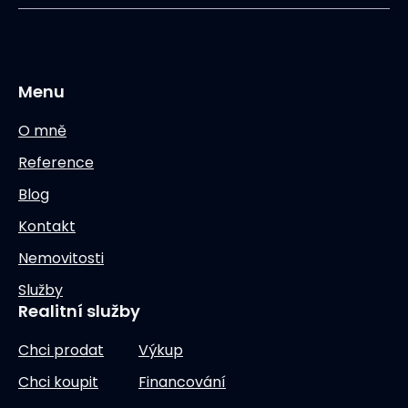
Menu
O mně
Reference
Blog
Kontakt
Nemovitosti
Služby
Realitní služby
Chci prodat
Výkup
Chci koupit
Financování