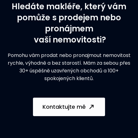
Hledáte makléře, který vám
pomůže s prodejem nebo
pronájmem
vaší nemovitosti?
Pomohu vám prodat nebo pronajmout nemovitost
rychle, výhodně a bez starostí. Mám za sebou přes
30+ úspěšně uzavřených obchodů a 100+
spokojených klientů.
Kontaktujte mě