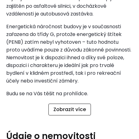
zajištěn po asfaltové silnici, v docházkové
vzdálenosti je autobusová zastávka.
Energetická náročnost budovy je v současnosti
zařazena do třídy G, protože energetický štítek
(PENB) zatím nebyl vyhotoven – tuto hodnotu
proto uvádíme pouze z důvodu zákonné povinnosti.
Nemovitost je k dispozici ihned a díky své poloze,
dispozici i charakteru je ideální jak pro trvalé
bydlení v klidném prostředí, tak i pro rekreační
účely nebo investiční záměry.
Budu se na Vás těšit na prohlídce.
Zobrazit více
Údaje o nemovitosti