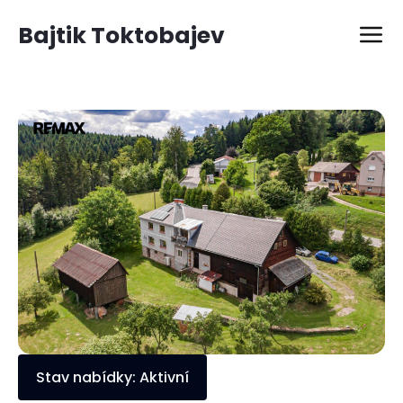
Bajtik Toktobajev
Stav nabídky: Aktivní