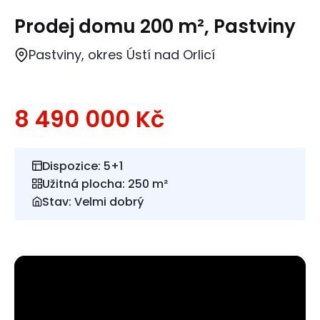
Prodej domu 200 m², Pastviny
Pastviny, okres Ústí nad Orlicí
8 490 000 Kč
Dispozice: 5+1
Užitná plocha: 250 m²
Stav: Velmi dobrý