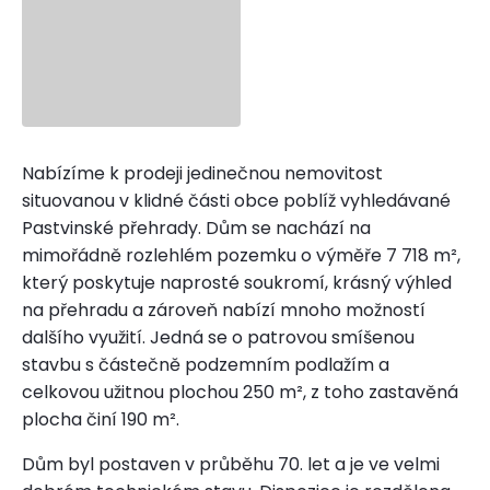
Nabízíme k prodeji jedinečnou nemovitost
situovanou v klidné části obce poblíž vyhledávané
Pastvinské přehrady. Dům se nachází na
mimořádně rozlehlém pozemku o výměře 7 718 m²,
který poskytuje naprosté soukromí, krásný výhled
na přehradu a zároveň nabízí mnoho možností
dalšího využití. Jedná se o patrovou smíšenou
stavbu s částečně podzemním podlažím a
celkovou užitnou plochou 250 m², z toho zastavěná
plocha činí 190 m².
Dům byl postaven v průběhu 70. let a je ve velmi